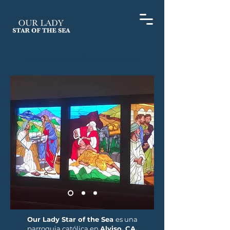
Rev. Hector Villela Huerta
Our Lady Star of the Sea
es una
parroquia católica en
Alviso, CA.